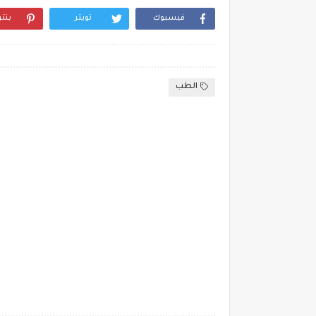
فيسبوك
تويتر
بنت
الطب