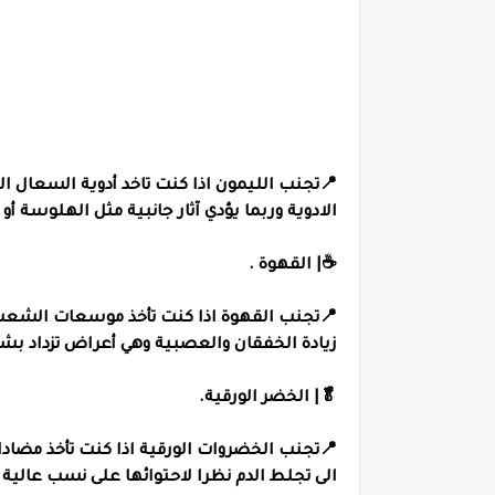
📍تجنب الليمون اذا كنت تاخد أدوية السعال ا
الادوية وربما يؤدي آثار جانبية مثل الهلوسة أو
☕️| القهوة .
📍تجنب القهوة اذا كنت تأخذ موسعات الشعب اله
زيادة الخفقان والعصبية وهي أعراض تزداد بشد
🥬| الخضر الورقية.
📍تجنب الخضروات الورقية اذا كنت تأخذ مضادات
الى تجلط الدم نظرا لاحتوائها على نسب عالية م