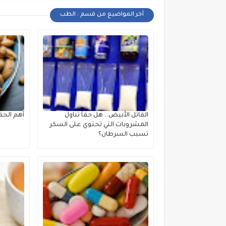
أخر المواضيع من قسم : الطب
القاتل الأبيض.. هل حقاً تناول
أهم الحق
المشروبات التي تحتوي على السكر
تسبب السرطان؟