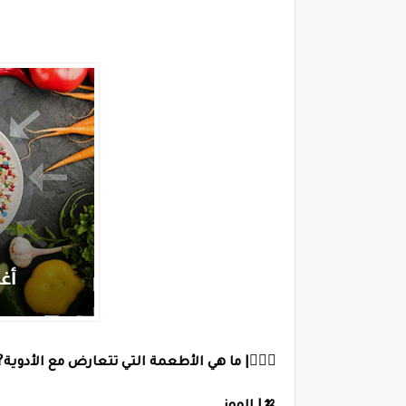
🏻‍⚕| ما هي الأطعمة التي تتعارض مع الأدوية⁉️