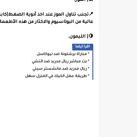
🍌| الموز.
عالية من البوتاسيوم والاكثار من هذه الأطعم
🍋| الليمون.
اقرا ايضا
مباراة برشلونة ضد نيوكاسل
بث مباشر ريال مدريد ضد التشي
ريال مدريد ضد مانشستر سيتي
طريقة عمل الكيك في المنزل سهل