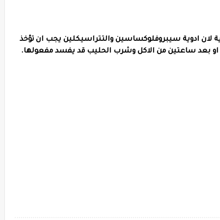
ية لان ادوية سيبروفلوكساسين والتتراسيكلين يجب ان تؤخذ
او بعد ساعتين من الاكل وشرب الحليب قد يفسد مفعولها.