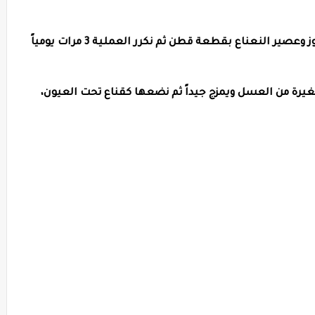
ير النعناع بقطعة قطن ثم نكرر العملية 3 مرات يومياً
يرة من العسل ويمزج جيداً ثم نضعها كقناع تحت العيون،