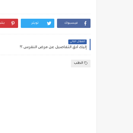
فيسبوك
تويتر
بنت
المقال التالي
إليك أدق التفاصيل عن مرض النقرس ؟!
الطب