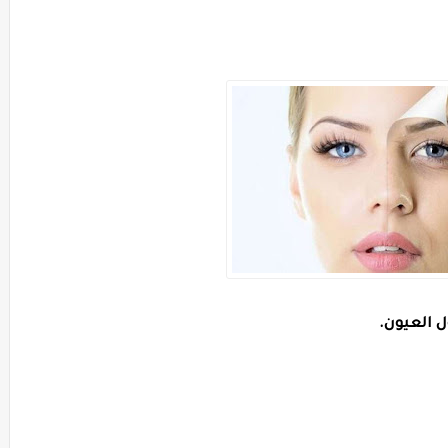
ل العيون.