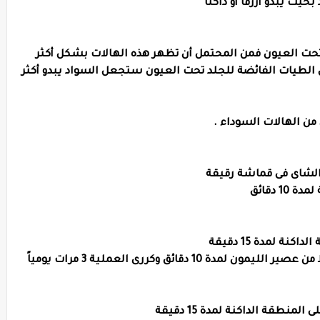
حيث يبدو أزرقا أو داكنا
 تحت العيون فمن المحتمل أن تظهر هذه الهالات بشكل أكثر
ن الطيات الفائضة للجلد تحت العيون ستجعل السواد يبدو أكثر
من الهالات السوداء .
الشاى فى قماشة رقيقة
1 دقائق
ة لمدة 15 دقيقة
 دقائق وكررى العملية 3 مرات يومياً
نطقة الداكنة لمدة 15 دقيقة