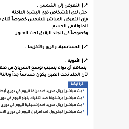
📍| التعرض إلى الشمس .
حتى لدى الأشخاص ذوى البشرة الداكنة
فإن التعرض المباشر للشمس خصوصاً أثناء 
الملونة فى الجسم
وخصوصاً فى الجلد الرقيق تحت العيون
📍| الحساسية، والربو والأكزيما .
📍| الأدوية .
يساهم أى دواء يسبب توسع الشريان فى ظهور
لأن الجلد تحت العين يكون حساساً جداً وبالتا
اقرا ايضا
بث مباشر | ريال مدريد ضد براغا اليوم في دوري أبطا
بث مباشر | برشلونة ضد اتلتيك بلباو اليوم في دوري
بث مباشر | ريال مدريد ضد إشبيلية اليوم في دوري ا
بث مباشر | ليفربول ضد افرتون اليوم في دوري الانج