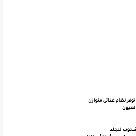
توفر نظام غذائى متوازن
لعيون
شحوب للجلد