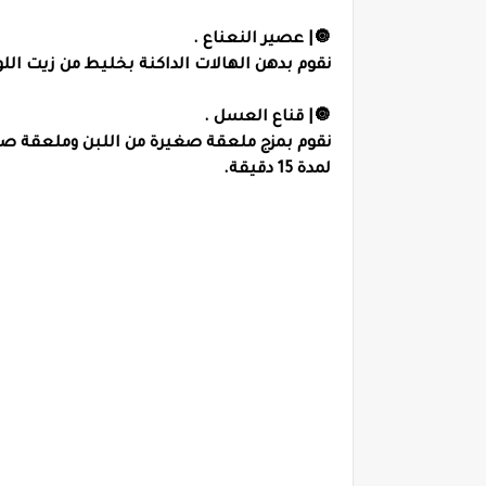
🔘| عصير النعناع .
نقوم بدهن الهالات الداكنة بخليط من زيت اللوز وعص
🔘| قناع العسل .
نقوم بمزج ملعقة صغيرة من اللبن وملعقة صغ
لمدة 15 دقيقة.