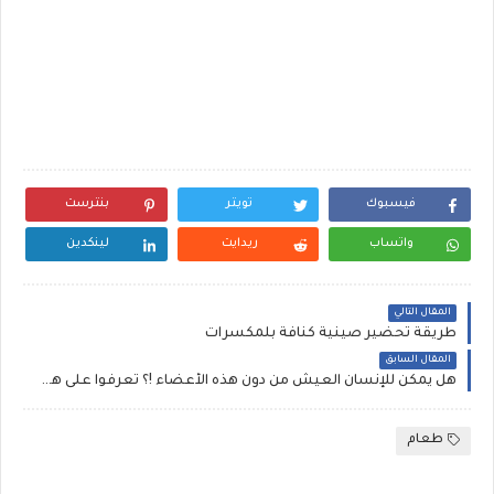
فيسبوك
تويتر
بنترست
واتساب
ريدايت
لينكدين
المقال التالي
طريقة تحضير صينية كنافة بلمكسرات
المقال السابق
هل يمكن للإنسان العيش من دون هذه الأعضاء !؟ تعرفوا على هذه الأعضاء من هذا المقال ؟؟!
طعام