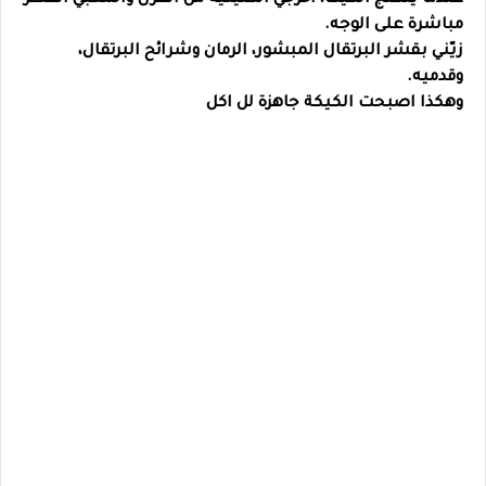
عندما ينضج الكيك، أخرجي الصينية من الفرن واسكبي القطر
مباشرة على الوجه.
زيّني بقشر البرتقال المبشور، الرمان وشرائح البرتقال،
وقدميه.
وهكذا اصبحت الكيكة جاهزة لل اكل