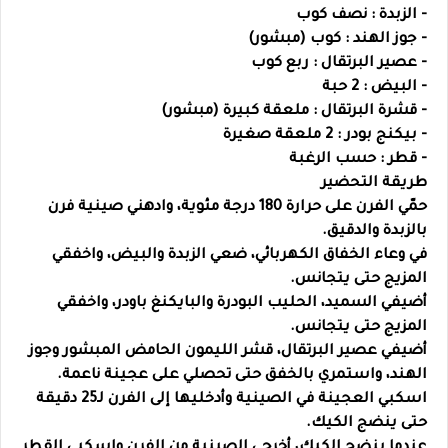
- الزبدة : نصف كوب
- جوز الهند : كوب (مبشور)
- عصير البرتقال : ربع كوب
- البيض : 2 حبة
- قشرة البرتقال : ملعقة كبيرة (مبشور)
- بيكنج بودر : 2 ملعقة صغيرة
- قطر : حسب الرغبة
طريقة التحضير
حمّي الفرن على حرارة 180 درجة مئوية، وادهني صينية فرن
بالزبدة والدقيق.
في وعاء الخفاق الكهربائي، ضعي الزبدة والبيض، واخفقي
المزيج حتى يتجانس.
أضيفي السميد، الحليب البودرة والبايكنغ باودر، واخفقي
المزيج حتى يتجانس.
أضيفي عصير البرتقال، قشر الليمون الحامض المبشور وجوز
الهند، واستمري بالخفق حتى تحصلي على عجينة ناعمة.
اسكبي العجينة في الصينية وأدخليها إلى الفرن لـ25 دقيقة
حتى ينضج الكيك.