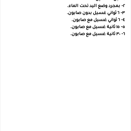
٢- بمجرد وضع اليد تحت الماء.
٣- ٦ ثواني غسيل بدون صابون.
٤- ٦ ثواني غسيل مع صابون.
٥- ١٥ ثانية غسيل مع صابون.
٦- ٣٠ ثانية غسيل مع صابون.