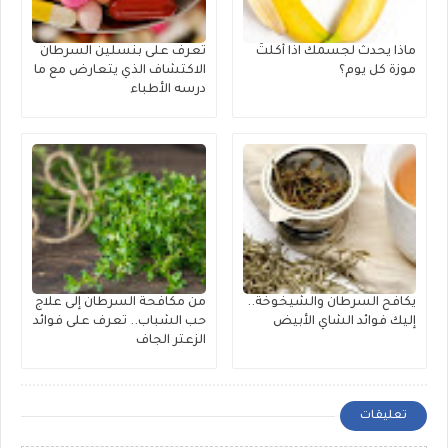
ماذا يحدث لجسمك اذا أكلتَ
تعرف على بنسلين السرطان
موزة كل يوم؟
الاكتشاف الذي يتعارض مع ما
درسه الأطباء
يكافح السرطان والشيخوخة..
من مكافحة السرطان إلى علاج
إليك فوائد الشاي الأبيض
حب الشباب.. تعرف على فوائد
الزعتر الجاف
تعليقات