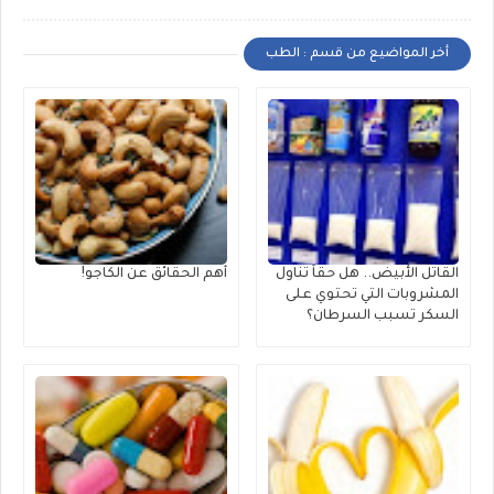
أخر المواضيع من قسم : الطب
القاتل الأبيض.. هل حقاً تناول
أهم الحقائق عن الكاجو!
المشروبات التي تحتوي على
السكر تسبب السرطان؟