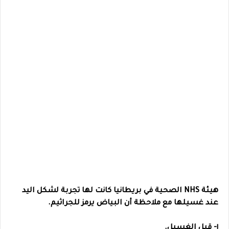
هيئة NHS الصحية في بريطانيا كانت لها تجربة لشكل اليد
عند غسيلها مع ملاحظة أن البياض يرمز للجراثيم.
١- قبل الغسيل.