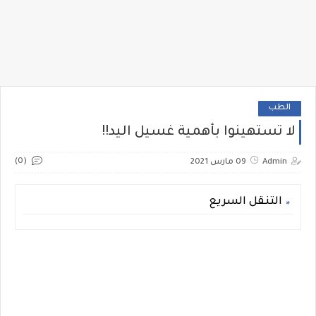
الطب
لا تستهينوا بأهمية غسيل اليد!!
(0)
Admin
09 مارس 2021
التنقل السريع