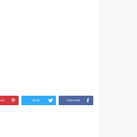
فيسبوك
تويتر
بنت