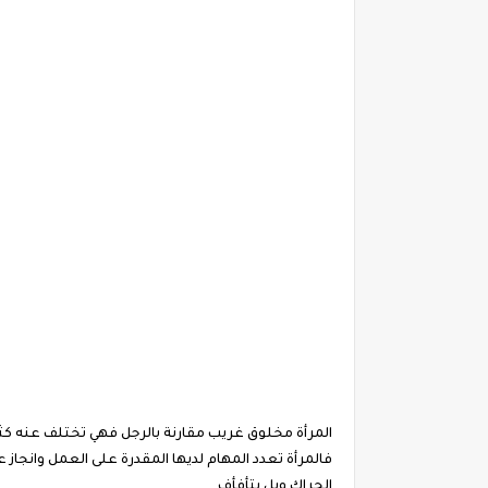
المرأة مخلوق غريب مقارنة بالرجل فهي تختلف عنه كثي
فالمرأة تعدد المهام لديها المقدرة على العمل وان
الحراك وبل يتأفأف .