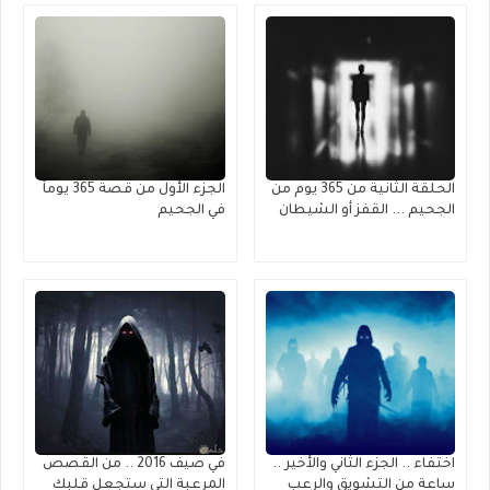
الحلقة الثانية من 365 يوم من
الجزء الأول من قصة 365 يوماً
الجحيم ... القفز أو الشيطان
في الجحيم
اختفاء .. الجزء الثاني والأخير ..
في صيف 2016 .. من القصص
ساعة من التشويق والرعب
المرعبة التي ستجعل قلبك