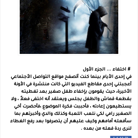
# اختفاء ... الجزء الأول
في إحدى الأيام بينما كنت أتصفح مواقع التواصل الأجتماعي
أعجبتني إحدى مقاطع الفيديو التي كانت منتشرة في الأونة
الأخيرة، حيث يقومون بإخفاء طفل صغير بعد تغطيته
بقطعة قماش والطفل يجلس ويعتقد أنه اختفى فعلاً ، ولا
يستطيعون إعادته ، فأحببت فكرة الموضوع ،فأحضرت أخي
الصغير رامي لكي نلعب اللعبة وكذلك والدي وأخبرتهم بما
سأفعله أمامهم وكيف عليهم أن يتصرفوا بعد رفع الغطاء
لنرى ردة فعله من بعده .