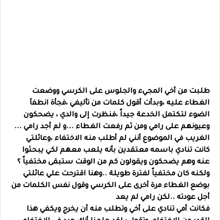
طلبت من أخي المجيء والجلوس على الكرسي ووضعت
الغطاء عليه ،وبدأت أقول كلمات من تأليفي ،فجأة انطفأ
الضوء لتكتمل الخدعة جيداً ،فنظرت إلى والدي ، يضحكون
وعيونهم على رامي ومن ثم رفعت الغطاء ...و لم أجد رامي ...
الغريب في الموضوع أنني لم أطلب منه الاختفاء ،وعائلتي
كانت تنادي باسمه معتقدين بأنه يلعب معهم لكي يبحثوا
عنه وهم يضحكون ويقولون كم من الوقت ستبقى مختفياً ؟
ولكنه كان مختفياً لفترة طويلة ..وهنا اقترحت علي عائلتي
بوضع الغطاء مرة أخرى على الكرسي وقول نفس الكلمات من
أجل عودته ..لكن رامي لم يعد
فكانت أمي تنادي على أخي وتطلب منه أن يخرج ويكفي هذا