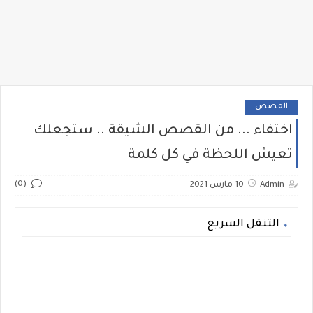
القصص
اختفاء ... من القصص الشيقة .. ستجعلك
تعيش اللحظة في كل كلمة
(0)
Admin
10 مارس 2021
التنقل السريع