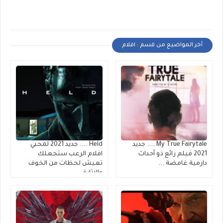
أخر المواضيع من قسم : افلام
My True Fairytale .... جديد
Held .... جديد 2021 لمحبي
2021 فيلم رائع ذو أحداث
افلام الرعب ستجعلك
دارمية غامضة ...
تعيش لحظات من الخوف
والاثارة..