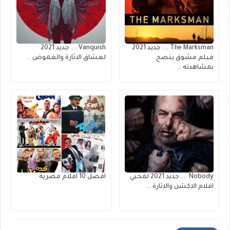
The Marksman ... جديد 2021
Vanquish ... جديد 2021
فيلم مشوق ينصح
لعشاق الاثارة والغموض ..
بمشاهدته ..
Nobody ....جديد 2021 لمحبي
افضل 10 افلام مصرية
افلام الاكشن والاثارة ..