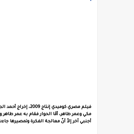
فيلم مصري كوميدي إنت
مكي وعمر طاهر، أمّا الحوار فقام به عمر طاهر و
أجنبي آخر إلاّ أنّ معالجة الفكرة وتمصيرها جاء