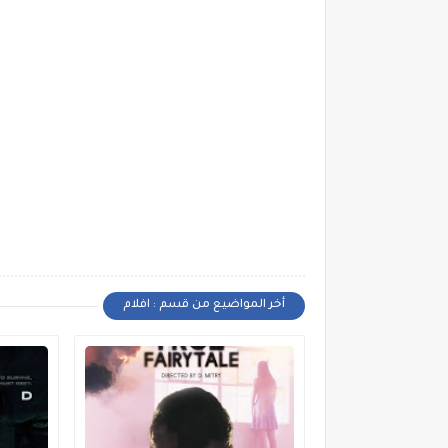
أخر المواضيع من قسم : افلام