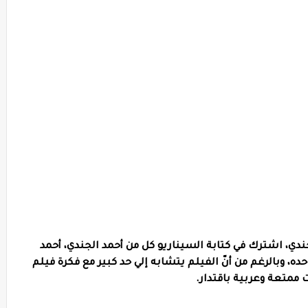
اج 2009، إخراج أحمد الجندي، اشترك في كتابة السيناريو كل من أحمد الجندي، أحمد
حده، وبالرغم من أنّ الفيلم يتشابه إلي حد كبير مع فكرة فيلم
ت ممتعة وعربية باقتدار.