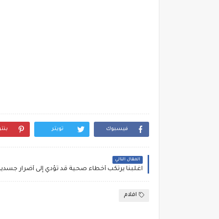
فيسبوك
تويتر
بنت
المقال التالي
افلام