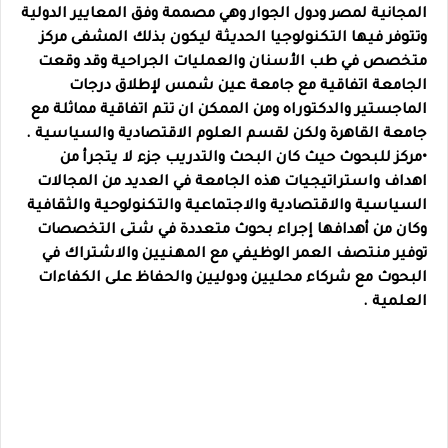
المجانية لمصر ودول الجوار وهي مصممة وفق المعايير الدولية
وتتوفر فيها التكنولوجيا الحديثة ليكون بذلك المشفى مركز
متخصص في طب الأسنان والعمليات الجراحية وقد وقعت
الجامعة اتفاقية مع جامعة عين شمس لإطلاق درجات
الماجستير والدكتوراه ومن الممكن ان تتم اتفاقية مماثلة مع
جامعة القاهرة ولكن لقسم العلوم الاقتصادية والسياسية .
•مركز للبحوث حيث كان البحث والتدريب جزء لا يتجرأ من
اهداف واستراتيجيات هذه الجامعة في العديد من المجالات
السياسية والاقتصادية والاجتماعية والتكنولوحية والثقافية
وكان من أهدافها إجراء بحوث متعددة في شتى التخصصات
توفير منتصف العمر الوظيفي مع المهنيين والاشتراك في
البحوث مع شركاء محليين ودوليين والحفاظ على الكفاءات
العلمية .