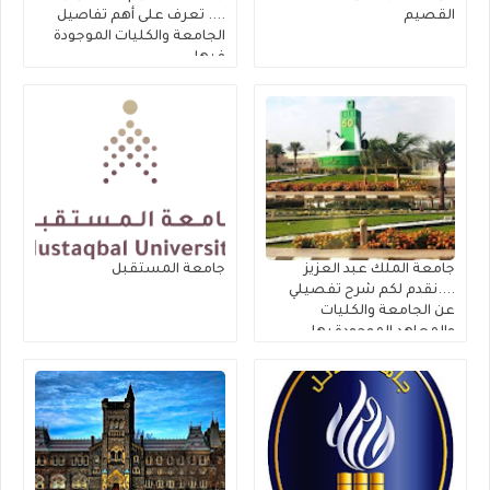
القصيم
.... تعرف على أهم تفاصيل
الجامعة والكليات الموجودة
فيها ...
جامعة الملك عبد العزيز
جامعة المستقبل
....نقدم لكم شرح تفصيلي
عن الجامعة والكليات
والمعاهد الموجودة بها ...