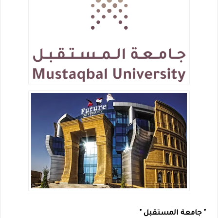
" جامعة المستقبل "