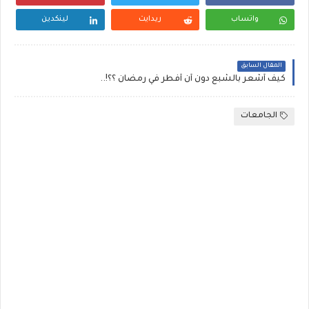
واتساب
ريدايت
لينكدين
المقال السابق
كيف أشعر بالشبع دون أن أفطر في رمضان ؟؟!..
الجامعات