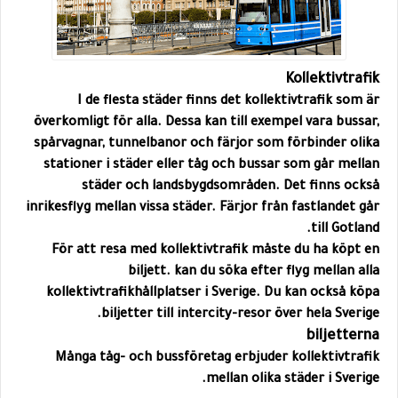
Kollektivtrafik
I de flesta städer finns det kollektivtrafik som är
överkomligt för alla. Dessa kan till exempel vara bussar,
spårvagnar, tunnelbanor och färjor som förbinder olika
stationer i städer eller tåg och bussar som går mellan
städer och landsbygdsområden. Det finns också
inrikesflyg mellan vissa städer. Färjor från fastlandet går
till Gotland.
För att resa med kollektivtrafik måste du ha köpt en
biljett. kan du söka efter flyg mellan alla
kollektivtrafikhållplatser i Sverige. Du kan också köpa
biljetter till intercity-resor över hela Sverige.
biljetterna
Många tåg- och bussföretag erbjuder kollektivtrafik
mellan olika städer i Sverige.