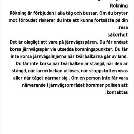
Rökning
Rökning är förbjuden i alla tåg och bussar. Om du bryter
mot förbudet riskerar du inte att kunna fortsätta på din
resa.
säkerhet
Det är olagligt att vara på järnvägsspåren. Du får endast
korsa järnvägsspår via utsedda korsningspunkter. Du får
inte korsa järnvägslinjerna när tvärbalkarna går av land.
Du får inte korsa när tvärbalken är stängd, när den är
stängd, när larmklockan utlöses, när stoppskylten visas
eller när tåget närmar sig . Om en person inte får vara
närvarande i järnvägsområdet kommer polisen att
kontaktas.