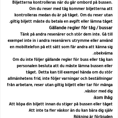
Biljetterna kontrolleras när du går ombord på bussen.
Om du reser med tåg kommer biljetterna att
kontrolleras medan du är på tåget. Om du reser utan
giltig biljett måste du betala en avgift eller lämna tåget.
Gällande regler för tåg / bussar
Tänk på andra resenärer och stör dem inte. Gå till
exempel inte in i andra resenärers utrymme eller använd
en mobiltelefon på ett sätt som får andra att känna sig
obekväma.
Om du inte följer gällande regler för buss eller tåg kan
personalen besluta att du måste lämna bussen eller
tåget. Detta kan till exempel hända om du stör
allmänhetens frid, inte följer varningar och beställningar
från arbetare, reser utan giltig biljett eller tar för många
väskor med dig.
kom ihåg:
Att köpa din biljett innan du stiger på bussen eller tåget
Att inte ta fler väskor än du kan bära dig själv
Rökning är förbjuden