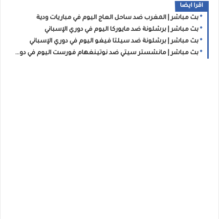
اقرا ايضا
بث مباشر | المغرب ضد ساحل العاج اليوم في مباريات ودية
بث مباشر | برشلونة ضد مايوركا اليوم في دوري الإسباني
بث مباشر | برشلونة ضد سيلتا فيغو اليوم في دوري الإسباني
بث مباشر | مانشستر سيتي ضد نوتينغهام فورست اليوم في دوري الانجليزي الممتاز