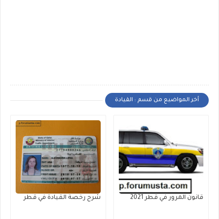
أخر المواضيع من قسم : القيادة
قانون المرور في قطر 2021
شرح رخصة القيادة في قطر