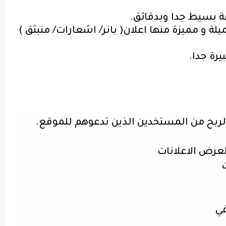
 بسيط جدا وبدقائق.
لة و مميزة منها اعلان( بانر/ اشعارات/ منبثق )
يرة جدا.
الربح من المستخدين الذين تدعوهم للموقع.
لعرض الاعلانات
ي