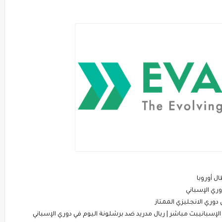
ل أوروبا
ري الإسباني
وري الانجليزي الممتاز
الإسبانيبث مباشر | ريال مدريد ضد برشلونة اليوم في دوري الإسباني