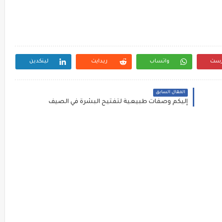
رست
واتساب
ريدايت
لينكدين
المقال السابق
إليكم وصفات طبيعية لتفتيح البشرة في الصيف