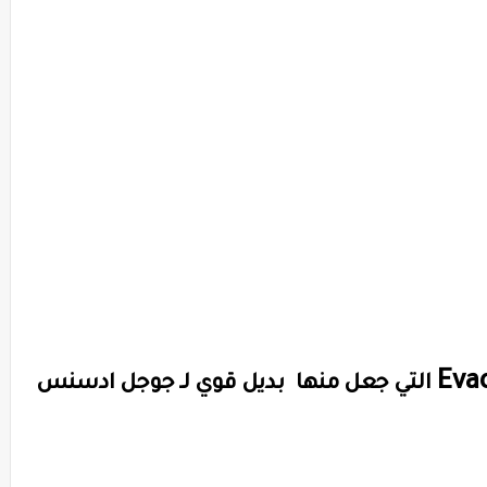
Eva
التي جعل منها بديل قوي لـ جوجل ادسنس