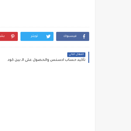
فيسبوك
تويتر
بنت
المقال التالي
تأكيد حساب ادسنس والحصول على الـ بين كود