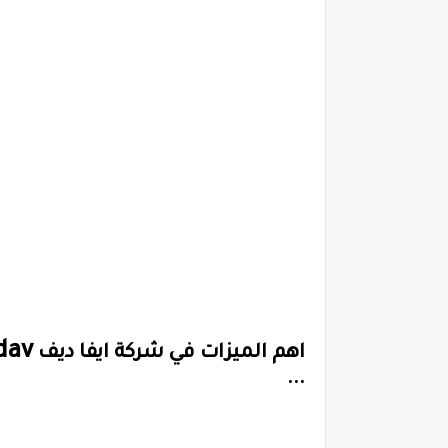
dav
اهم الميزات في شركة ايفا ديف
...