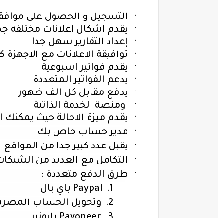
·
التسجيل و الحصول على موافقة
·
يقدم اشكال اعلانات مختلفه جمي
·
إعداد التقارير سهل جدا
·
توافيقة الاعلانات مع الاجهزة كب
·
يقدم فواتير اسبوعية
·
يدعم الفواتير المتعددة
·
يدفع مقابل كل الف ظهور
·
ومنصة الخدمة الذاتية
·
يقدم ميزة الاحالة حيث يمكنك 
·
مدير حساب خاص بك
·
يقبل عدد كبير جدا من المواقع 
·
التكامل مع العديد من الشبكات
·
طرق الدفع متعددة :
1.
Paypal
باي بال
2.
وتحويل الحساب المصرف
3.
Payoneer
بايونير