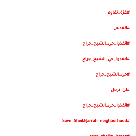
#
غزة_تقاوم
#
القدس
#
أنقذوا_حي_الشيخ_جراح
#
انقذوا_حي_الشيخ_جراح
#
حي_الشيخ_جراح
#
لن_نرحل
#
أنقذوا_حي_الشيخ_جراح
#Save_SheikhJarrah_neighborhood