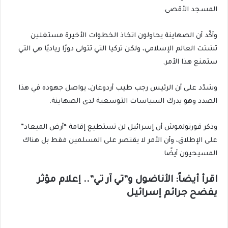
المسجد الأقصى.
وأكّد أن الصهاينة يحاولون اتخاذ الخطوات الأخيرة مستغلين
تشتت العالم الإسلامي، ولكن تركيا التي تتولى دورًا رياديًا هي التي
ستمنع هذا الأمر.
وشدّد على أن الرئيس رجب طيب أردوغان، يواصل جهوده في هذا
الصدد وهو يدرك السياسات التوسعية لدى الصهاينة.
وذكر قورتولموش أن إسرائيل لن تستطيع إقامة “أرض الميعاد”
على الإطلاق، وأن الأمر لا يقتصر على المسلمين فقط بل هناك
المسيحيون أيضًا.
اقرأ أيضاً: الأناضول و”تي آر تي”.. إعلام مؤثر
يفضح جرائم إسرائيل