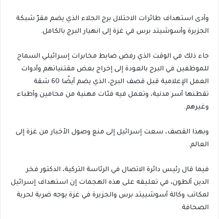
وأدى استهداف طائرات الاحتلال برج الجلاء الذي يضم مقرّ شبكة
الجزيرة وأسوشيتد برس في غزة إلى انهيار البرج بالكامل.
جاء ذلك في الوقت الذي رفض ضابط مخابرات إسرائيلي السماح
للموظفين في البرج بالعودة إلى إخراج بعض مقتنياتهم وأدوات
العمل الإعلامية قبل قصف البرج، الذي يضم أيضًا 60 شقة
تقطنها أسر مدنية، وتعمل فيه فئات مهنية من محامين وأطباء
وغيرهم.
وبهذا القصف، سعت إسرائيل إلى منع وصول الأخبار من غزة إلى
العالم.
فيما قال رئيس دائرة الاتصال في الرئاسة التركية، الدكتور فخر
الدين ألطون، في تعليقه على هذه الهجمات إن استهداف إسرائيل
لمكاتب وكالة أسوشييتد برس والجزيرة في غزة يوجه ضربة لحرية
الصحافة.