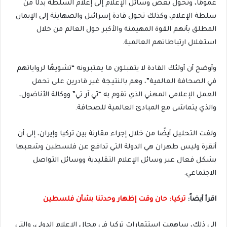
عمومًا، وتحول بعض وسائل الإعلام إلى إعلام السلطة بدلًا من
سلطة الإعلام، وكذلك تحول قادة إسرائيل والصهاينة إلى الإيمان
المطلق بأنهم القوة المهيمنة والأكبر حول العالم من خلال
استغلال ارتباطاتهم العالمية.
وأوضح أن أولئك القادة لا يتقبلون ما يعتبرونه “تشويهًا لرواياتهم
في الصحافة العالمية”، وهم بالنتيجة غير قادرين على تحمل
العمل الإعلامي المهني الذي تقوم به “تي آر تي” ووكالة الأناضول،
والذي يتماشى مع المبادئ العالمية للصحافة.
ولفت التحليل أيضًا من خلال إجراء مقارنة بين تركيا وإيران، إلى أن
أنقرة وليس طهران هي الدولة التي تدافع عن فلسطين وشعبها
بشكل فعال عبر وسائل الإعلام التقليدية ووسائل التواصل
الاجتماعي.
اقرأ أيضاً:
تركيا: حان وقت إظهار وحدتنا بشأن فلسطين
إلى ذلك، ساهمت استثمارات تركيا في مجال الإعلام الدولي، والتي