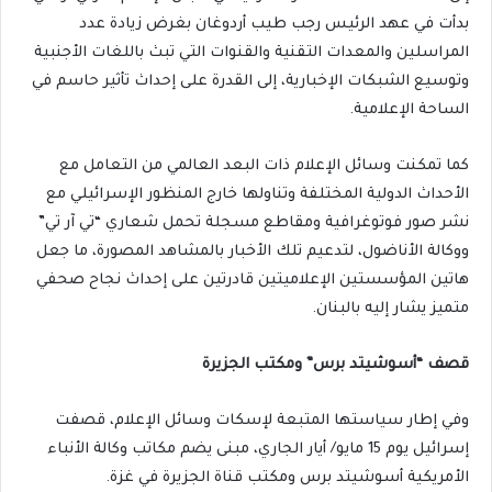
بدأت في عهد الرئيس رجب طيب أردوغان بغرض زيادة عدد
المراسلين والمعدات التقنية والقنوات التي تبث باللغات الأجنبية
وتوسيع الشبكات الإخبارية، إلى القدرة على إحداث تأثير حاسم في
الساحة الإعلامية.
كما تمكنت وسائل الإعلام ذات البعد العالمي من التعامل مع
الأحداث الدولية المختلفة وتناولها خارج المنظور الإسرائيلي مع
نشر صور فوتوغرافية ومقاطع مسجلة تحمل شعاري “تي آر تي”
ووكالة الأناضول، لتدعيم تلك الأخبار بالمشاهد المصورة، ما جعل
هاتين المؤسستين الإعلاميتين قادرتين على إحداث نجاح صحفي
متميز يشار إليه بالبنان.
قصف “أسوشيتد برس” ومكتب الجزيرة
وفي إطار سياستها المتبعة لإسكات وسائل الإعلام، قصفت
إسرائيل يوم 15 مايو/ أيار الجاري، مبنى يضم مكاتب وكالة الأنباء
الأمريكية أسوشيتد برس ومكتب قناة الجزيرة في غزة.