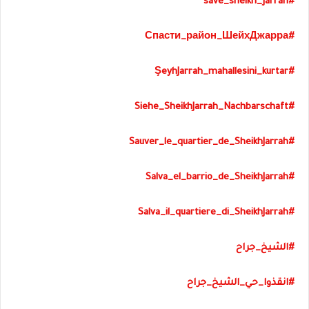
#save_sheikh_jarrah
#Спасти_район_ШейхДжарра
#ŞeyhJarrah_mahallesini_kurtar
#Siehe_SheikhJarrah_Nachbarschaft
#Sauver_le_quartier_de_SheikhJarrah
#Salva_el_barrio_de_SheikhJarrah
#Salva_il_quartiere_di_SheikhJarrah
#
الشيخ_جراح
#
انقذوا_حي_الشيخ_جراح