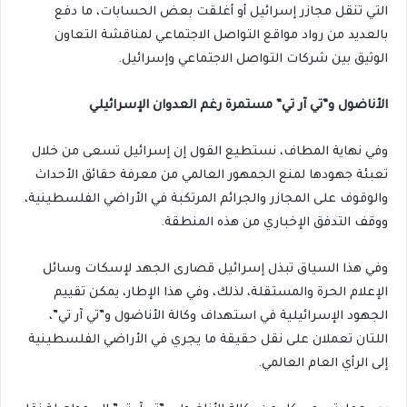
التي تنقل مجازر إسرائيل أو أغلقت بعض الحسابات، ما دفع
بالعديد من رواد مواقع التواصل الاجتماعي لمناقشة التعاون
الوثيق بين شركات التواصل الاجتماعي وإسرائيل.
الأناضول و”تي آر تي” مستمرة رغم العدوان الإسرائيلي
وفي نهاية المطاف، نستطيع القول إن إسرائيل تسعى من خلال
تعبئة جهودها لمنع الجمهور العالمي من معرفة حقائق الأحداث
والوقوف على المجازر والجرائم المرتكبة في الأراضي الفلسطينية،
ووقف التدفق الإخباري من هذه المنطقة.
وفي هذا السياق تبذل إسرائيل قصارى الجهد لإسكات وسائل
الإعلام الحرة والمستقلة، لذلك، وفي هذا الإطار، يمكن تقييم
الجهود الإسرائيلية في استهداف وكالة الأناضول و”تي آر تي”،
اللتان تعملان على نقل حقيقة ما يجري في الأراضي الفلسطينية
إلى الرأي العام العالمي.