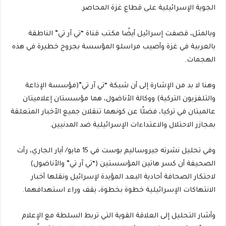
الجوية الإسرائيلية على قطاع غزة المحاصر.
وبالمثل، قصفت إسرائيل أيضًا مكتب قناة “تي آر تي” الناطقة
بالعربية في غزة وأصيب مراسلو المؤسسة بجروح خطيرة في هذه
الهجمات.
وهنا لا بد من الإشارة إلى أن شبكة “تي آر تي”(مؤسسة الإذاعة
والتلفزيون التركية) ووكالة الأناضول، هما مؤسستان إعلاميتان
عالميتان في تركيا، فضلًا عن كونهما تنقلان جميع الأخبار المتعلقة
بمجازر الاحتلال والاعتداءات الإسرائيلية ضد المدنيين.
وفي تحليل نشرته جيروساليم بوست في 15 مايو/ أيار الجاري، رأت
الصحيفة أن كسر هاتين المؤسستين (“تي آر تي” والأناضول)
لاحتكار الصحافة أحادية البعد المؤيدة لإسرائيل ونقلها أخبار
الانتهاكات الإسرائيلية خطوة بخطوة، يقف وراء استهدافهما.
وأشار التحليل إلى العلاقة القوية التي تربط السلطة مع الإعلام