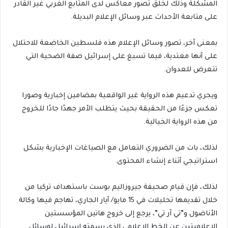
المشكلة وذلك لخلق تصور معاكس لدى المتابع الغربي غير القادر
على متابعة الأحداث عبر وسائل الإعلام البديلة.
بمعنى آخر، تصور وسائل الإعلام هذه فلسطين الخاضعة للاحتلال
على أنها معتدية، فيما تسبغ على إسرائيل صفة الضحية التي
تتعرض للعدوان.
ويجري تدعيم هذه الرواية غير الواقعية بمضامين إخبارية وصورا
تعكس جزءًا من الحقيقة بحيث يتطلب الأمر جهدًا جادًا للخروج
من هذه الرواية الخيالية.
لذلك، بات من الضروري التعامل مع الصياغات الإخبارية بشكل
استراتيجي أثناء إنشاء المحتوى.
لذلك، فإن قيام صحيفة جيروزاليم بوست باستهداف تركيا من
خلال تقديمها تحليلات في 15 مايو/ أيار الجاري، تهاجم فيها وكالة
الأناضول و”تي آر تي”، يرجع إلى خروج هاتين المؤسستين
الإعلاميتين عن الخط الإعلامي الذي رسمته إسرائيل لوسائل