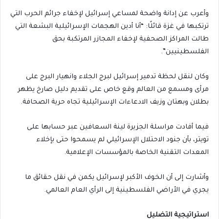
وأعرب عن إدانة واضحة لمساعي إسرائيل لإخفاء جرائم الحرب التي
ترتكبها في غزة قائلًا: “أنا أدين الهجمات الإسرائيلية البشعة التي
طالت المراكز الصحفية لإخفاء المجازر المرتكبة بحق
الفلسطينيين”.
وكان لنقل لحظة تدمير إسرائيل لبرج الجلاء وانهيار البرج على
مرأى ومسمع من العالم وقع خاص على تقديم دليل صارخ يظهر
بطلان وبهتان وزيف الادعاءات الإسرائيلية تجاه حرية الصحافة.
فيما أفادت مراسلة الجزيرة لينة السعافين عبر حسابها على
تويتر، بأن جنود الاحتلال الإسرائيلي لم يسمحوا حتى بإخلاء
المعدات التقنية الخاصة بالمؤسسات الإعلامية.
وأشارت إلى أن الخوف الأكبر لإسرائيل يكمن في نقل حقائق ما
يجري في الأراضي الفلسطينية إلى الرأي العام العالمي.
استراتيجية التضليل