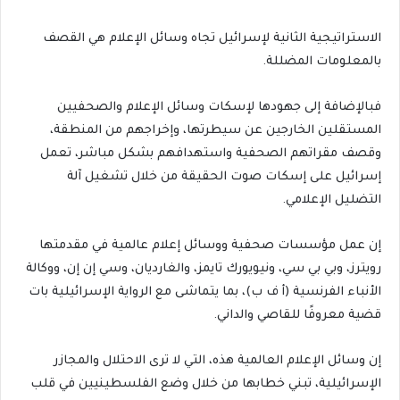
الاستراتيجية الثانية لإسرائيل تجاه وسائل الإعلام هي القصف
بالمعلومات المضللة.
فبالإضافة إلى جهودها لإسكات وسائل الإعلام والصحفيين
المستقلين الخارجين عن سيطرتها، وإخراجهم من المنطقة،
وقصف مقراتهم الصحفية واستهدافهم بشكل مباشر، تعمل
إسرائيل على إسكات صوت الحقيقة من خلال تشغيل آلة
التضليل الإعلامي.
إن عمل مؤسسات صحفية ووسائل إعلام عالمية في مقدمتها
رويترز، وبي بي سي، ونيويورك تايمز، والغارديان، وسي إن إن، ووكالة
الأنباء الفرنسية (أ ف ب)، بما يتماشى مع الرواية الإسرائيلية بات
قضية معروفًا للقاصي والداني.
إن وسائل الإعلام العالمية هذه، التي لا ترى الاحتلال والمجازر
الإسرائيلية، تبني خطابها من خلال وضع الفلسطينيين في قلب