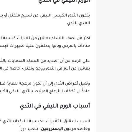
الورم الليفي في الثدي
يتكون الثدي الكيسي الليفي من نسيج متكتل أو ي
الغدي للثدي.
أكثر من نصف النساء يعانين من تغيرات كيسية ليف
مناداته بالمرض وباتوا يطلقون عليه تغييرات كيسية
على الرغم من أن العديد من النساء المصابات با
يعانين من آلام في الثدي ووجع وتكتل- خاصة في ال
وتميل أعراض الثدي إلى أن تكون مزعجة للغاية قب
عادةً أن تخفف الانزعاج المرتبط بالثدي الليفي الك
أسباب الورم الليفي في الثدي
السبب الدقيق للتغيرات الكيسية الليفية بالثدي 
وخاصة هرمون
الإستروجين
– تلعب دوراً.