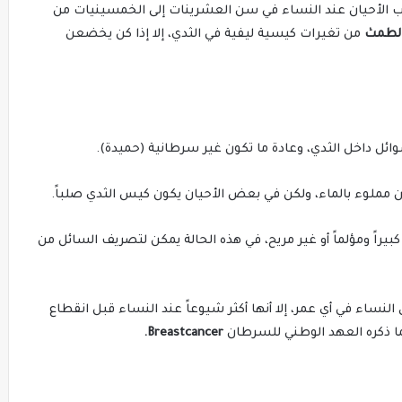
لب الأحيان عند النساء في سن العشرينات إلى الخمسينيات من
لطمث
من تغيرات كيسية ليفية في الثدي، إلا إذا كن يخضعن
ائل داخل الثدي، وعادة ما تكون غير سرطانية (حميدة).
ن مملوء بالماء، ولكن في بعض الأحيان يكون كيس الثدي صلباً.
كبيراً ومؤلماً أو غير مريح، في هذه الحالة يمكن لتصريف السائل من
لنساء في أي عمر، إلا أنها أكثر شيوعاً عند النساء قبل انقطاع
.
Breastcancer