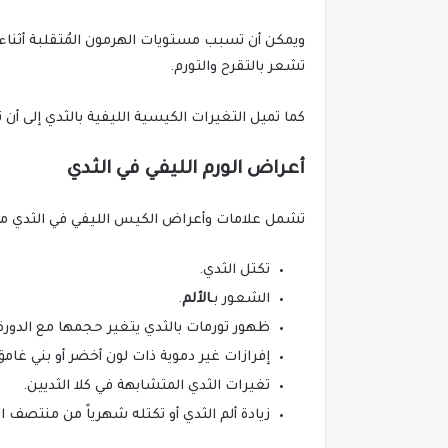
ويمكن أن تسبب مستويات الهرمون المُتقلبة أثناء
تشعر بالتقرح والتورم.
كما تميل التغيرات الكيسية الليفية بالثدي إلى أن ت
أعراض الورم الليفي في الثدي
تشمل علامات وأعراض الكيس الليفي في الثدي ما 
تكتل الثدي.
الشعور بـ
الألم
.
ظهور تورمات بالثدي يتغير حجمها مع الدورة
إفرازات غير دموية ذات لون أخضر أو ​​بني غ
تغيرات الثدي المتشابهة في كلا الثديين.
زيادة ألم الثدي أو تكتله شهرياً من منتصف ال