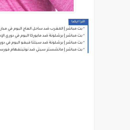
اقرا ايضا
بث مباشر | المغرب ضد ساحل العاج اليوم في مباري
بث مباشر | برشلونة ضد مايوركا اليوم في دوري الإ
بث مباشر | برشلونة ضد سيلتا فيغو اليوم في دوري
بث مباشر | مانشستر سيتي ضد نوتينغهام فورست ا