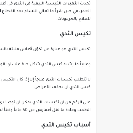
تحدث التغيرات الكيسية الليفية في الثدي في أغ
العمر، في حين نادراً ما تعاني النساء بعد انقطاع
ا
للعلاج بالهرمونات.
تكيس الثدي
تكيس الثدي هو عبارة عن تكوّن أكياس مليئة بالسو
وغالباً ما يشبه كيس الثدي شكل حبة عنب أو بالو
لا تتطلب تكيسات الثدي علاجاً إلا إذا كان التكيس 
كيس الثدي أن يخفف الأعراض.
على الرغم من أن تكيسات الثدي يمكن أن توجد لدى ا
الطمث وعادة ما تقل أعمارهن عن 50 عاماً وفقاً لما ذكره العهد الوطني للسرطان
أسباب تكيس الثدي