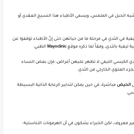
شبه الحبل في الملمس، ويسمي الأطباء هذا النسيج العقدي أو
ية في الثدي في مرحلة ما من حياتهن حتى إنّ الأطباء توقفوا عن
 ليفية بالثدي، وفقاً لما ذكره موقع
Mayoclinic
الطبي.
لثدي الكيسي الليفي لا تظهر عليهن أعراض، فإن بعض النساء
جزء العلوي الخارجي من الثدي.
ل
الحيض
مباشرة، في حين يمكن لتدابير الرعاية الذاتية البسيطة
يسي.
غير معروف، لكن الخبراء يشكون في أن الهرمونات التناسلية-