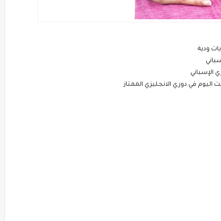
ات ودية
سباني
 الإسباني
ليوم في دوري الانجليزي الممتاز