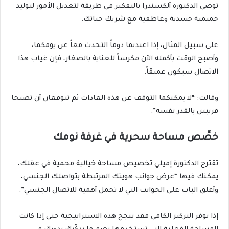
توصي الدكتورة ألكسندرا بالتفكير في طريقة لتعديل الأمور لتوليد
حميمية جسدية وعاطفية مع شريك حياتك.
على سبيل المثال، إذا اعتدتما دوماً التحدث معاً عن يومكما،
وأصبح الوقت بأكمله الآن مكرساً للعناية بالصغار، فإن غياب هذا
الاتصال سيكون عميقاً.
وقالت: “لا يمكنكما التوقف عن هذه العادات ثم تتوقعان أن تصبحا
قريبين بالقدر نفسه”.
خصِّص مساحة سحرية في غرفة نومك
تقترح الدكتورة إميلي تخصيص مساحة خيالية محمية في عقلك،
يمكنك فيها “عرض جوانب هويتك المرتبطة بتواصلك الجنسي،
وأغلق الباب على الجوانب التي لا تحمل أهمية للاتصال الجنسي”.
إذا توفر التركيز الكافي فقد تنجح هذه الاستراتيجية حتى إذا كانت