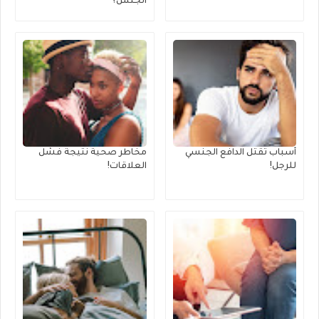
الجنس؟
أسباب تقتل الدافع الجنسي
مخاطر صحية نتيجة فشل
للرجل!
العلاقات!