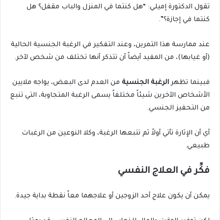
تقول الدكتورة إميلي: “هل كنتما في المنزل والباب مقفل؟ هل
كنتما في إجازة؟”.
عند ممارسة هذا التمرين، وعند التفكير في الرغبة الجنسية الحالية
(أو غيابها)، من المفيد أيضاً أن تتذكر أنها تختلف من شخص لآخر.
فبينما تظهر
الرغبة الجنسية
من العدم لدى البعض، يواجه ملايين
الأشخاص الآخرين شيئاً مختلفاً يسمى الرغبة المتجاوبة، التي تنبع
من التحفيز الجنسي.
أي أن الإثارة تأتي أولاً ثم تتبعها الرغبة، وكلا النوعين من الرغبات
طبيعي.
فكِّر في العلاج النفسي
يمكن أن يكون علاج أحد الزوجين أو علاجهما معاً نقطة بداية جيدة.