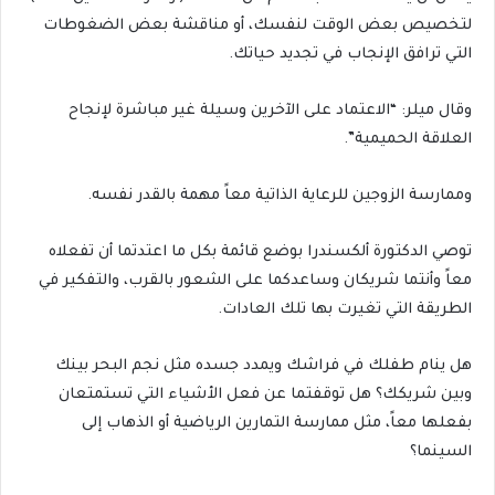
لتخصيص بعض الوقت لنفسك، أو مناقشة بعض الضغوطات
التي ترافق الإنجاب في تجديد حياتك.
وقال ميلر: “الاعتماد على الآخرين وسيلة غير مباشرة لإنجاح
العلاقة الحميمية”.
وممارسة الزوجين للرعاية الذاتية معاً مهمة بالقدر نفسه.
توصي الدكتورة ألكسندرا بوضع قائمة بكل ما اعتدتما أن تفعلاه
معاً وأنتما شريكان وساعدكما على الشعور بالقرب، والتفكير في
الطريقة التي تغيرت بها تلك العادات.
هل ينام طفلك في فراشك ويمدد جسده مثل نجم البحر بينك
وبين شريكك؟ هل توقفتما عن فعل الأشياء التي تستمتعان
بفعلها معاً، مثل ممارسة التمارين الرياضية أو الذهاب إلى
السينما؟