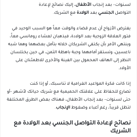
لسنوات- بعد إنجاب
الأطفال
، إليك نصائح لإعادة
التواصل
الجنسي
بعد
الولادة
مع الشريك.
يفترض الأزواج أن عدم قضاء والوقت معاً هو السبب الوحيد في
فتور العلاقة الزوجية بعد الولادة، فيذهبان لعشاء رومانسي معاً،
وينتهي الأمر بأن يكتفي الشريكان خلاله بتأمل بعضهما وهما شبه
ناعسين، وتستقر أمامهما وجبة باهظة الثمن، في حين يختلسان
النظر إلى الهاتف المحمول بين الفينة والأخرى للاطمئنان على
الأولاد.
إذا كانت فكرة المواعيد الغرامية لا تناسبك، أو إذا كنت
تصارع
للحفاظ على علاقتك الحميمية مع شريك حياتك لأشهر -أو
حتى لسنوات- بعد إنجاب الأطفال، فهناك بعض الطرق المختلفة
لتظل قريباً، رغم أعباء وضغوط
الإنجاب
.
نصائح لإعادة التواصل الجنسي بعد الولادة مع
الشريك