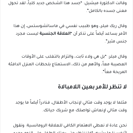
وقالت الدكتورة ميشيل: “جسد هذا الشخص جديد كلياً، لقد تحول
معنى جسده بالكامل”.
وقال ريك ميلر، وهو طبيب نفسي في ماساتشوستس، إن هذا
الأمر يساعد أيضاً على تذكر أن “
العلاقة الجنسية
ليست مجرد
جنس مثير”.
وقال ميلر: “بل هي ولاء ثابت، والتزام بالتغلب على الأوقات
العصيبة معاً، والأهم من ذلك، الاستمتاع بلحظات المنزل الدافئة
المريحة معاً”.
لا تنظر للأمر بعين اللامبالاة
مثلما لا يوجد وقت مثالي لإنجاب الأطفال، فنادراً أيضاً ما يوجد
وقت مثالي لإنعاش تواصلك مع شريك حياتك.
نحن عادة لا نعطي الاهتمام الكافي للعلاقة الرومانسية: ونقول