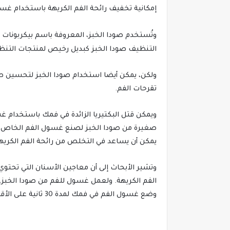
إمكانية تخفيف رائحة الفم الكريهة باستخدام غسو
وتُستخدم صودا الخبز، المعروفة باسم بيكربونات 
التنظيف صودا الخبز كبديل رخيص لمنتجات التنظ
ولكن، يمكن أيضا استخدام صودا الخبز لتحسين 
تقرحات الفم.
ويمكن قتل البكتيريا الزائدة في فمك باستخدام 
صغيرة من صودا الخبز لصنع غسول الفم الخاص بك،
يمكن أن يساعد في التخلص من رائحة الفم الكريهة
وتشير الأبحاث إلى أن معاجين الأسنان التي تحتو
الفم الكريهة. ولعمل غسول للفم من صودا الخبز،
وضع غسول الفم في فمك لمدة 30 ثانية على الأقل قبل بصقه”.