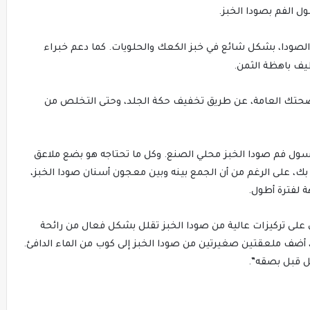
ل الفم بصودا الخبز.
الصودا، بشكل شائع في خبز الكعك والحلويات. كما دعم خبراء
يف باهظة الثمن.
صحتك العامة، عن طريق تخفيف حكة الجلد، وحتى التخلص من
غسول فم صودا الخبز محلي الصنع. وكل ما تحتاجه هو بضع ملاعق
 على الرغم من أن الجمع بينه وبين معجون أسنان صودا الخبز،
 لفترة أطول.
ي على تركيزات عالية من صودا الخبز تقلل بشكل فعال من رائحة
 أضف ملعقتين صغيرتين من صودا الخبز إلى كوب من الماء الدافئ.