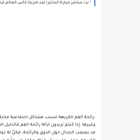
بث مباشر مباراة انجلترا ضد امريكا كأس العالم قطر 22
رائحة الفم الكريهة تسبب مشاكل اجتماعية مختلف
وغيرها. إذا كنتم تريدون ازالة رائحة الفم فالدليل ال
قد يصعب الجدال حول الذوق والرائحة، فكلٌ له ذوقه