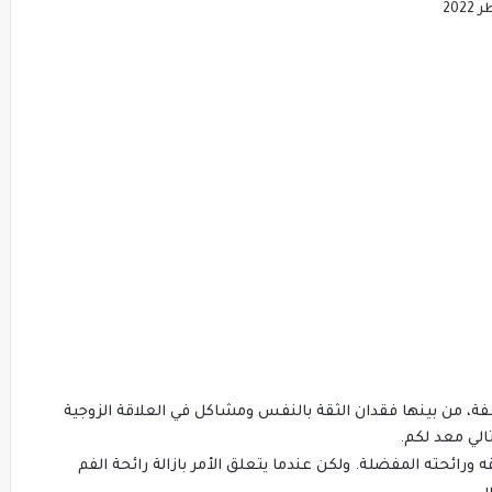
20
ة، من بينها فقدان الثقة بالنفس ومشاكل في العلاقة الزوجية
تالي معد لكم.
 ورائحته المفضلة. ولكن عندما يتعلق الأمر بازالة رائحة الفم