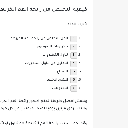
كيفية التخلص من رائحة الفم الكري
شرب الماء
الخل للتخلص من رائحة الفم الكريهة
بيكربونات الصوديوم
تناول الخضروات
التقليل من تناول السكريات
النعناع
الشاي الأخضر
البقدونس
وتتمثل أفضل طريقة لمنع ظهور رائحة الفم الكري
ولثتك برفق مرتين يوميا لمدة دقيقتين في كل مرة.
وقد يكون سبب رائحة الفم الكريهة هو تناول أو شرب