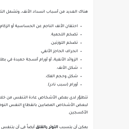
هناك العديد من أسباب انسداد الأنف، وتشمل التال
احتقان الأنف الناجم عن الحساسية أو الزكام 
تضخم اللحمية.
تضخم اللوزتين.
انحراف الحاجز الأنفي.
الزوائد الأنفية، أو أورام أنسجة حميدة في بطا
شكل الأنف.
شكل وحجم الفك.
أورام (سبب نادر).
تتطوّر لدى بعض الأشخاص عادة التنفس من خلال أف
لبعض الأشخاص المصابين بانقطاع النفس النومي، 
الأكسجين.
يمكن أن يتسبب
التوتر
و
القلق
أيضاً في أن يتنفس 