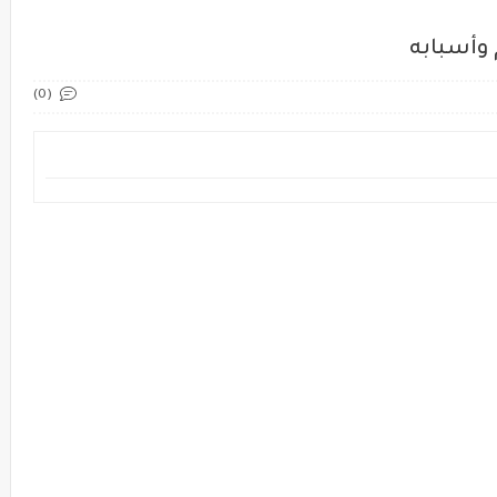
 وأسبابه
(0)