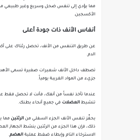
مما يؤدي إلى تنفس ضحل وسريع وغير طبيعي من الأ
الأكسجين.
أنفاس الأنف ذات جودة أعلى
عن طريق التنفس من الأنف، تحصل رئتاك على أكسج
الدم.
تصطف داخل الأنف شعيرات صغيرة تسمى الأهدا
جزيء من المواد الغريبة يومياً.
عندما تأخذ نفساً من أنفك، فأنت لا تحصل فقط على
تنشيط
العضلات
في جميع أنحاء بطنك.
يحفِّز تنفس الأنف الجزء السفلي من
الرئتين
مما يس
ذلك، فإن هذا الجزء من الرئتين ينشط الجهاز الع
الاسترخاء التام وإبطاء ضغط عملية
الهضم
.