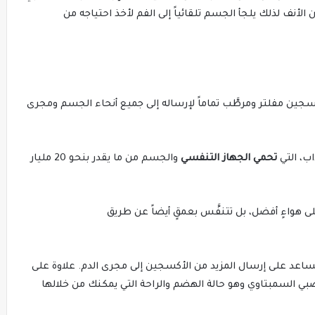
نف لذلك يلجأ الجسم تلقائياً إلى الفم لأخذ احتياجه من
ين مفلتر ومرطَّب تماماً لإرساله إلى جميع أنحاء الجسم ومجرى
ب، التي
ت
حمي الجهاز التنفسي
والجسم من ما يقدر بنحو 20 مليار
 هواءٍ أفضل، بل تتنفَّس بعمقٍ أيضاً عن طريق
اعد على إرسال المزيد من الأكسجين إلى مجرى الدم. علاوة على
صبي السمبتاوي وهو حالة الهضم والراحة التي يمكنك من خلالها