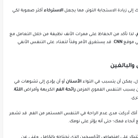
ى زيادة الاستجابة التوتر، مما يجعل
الاسترخاء
أكثر صعوبة لكي
، لذا تأكد من الحفاظ على ممرات الأنف نظيفة من خلال التعامل مع
ي موقع
CNN
. قد يستغرق الأمر وقتاً لتعتاد على التنفس الأنفي
والبالغين
، يمكن أن يتسبب في التواء
الأسنان
أو أن يؤدي إلى تشوهات في
 أن يسبب التنفس الفموي المزمن
رائحة الفم
الكريهة وأمراض
اللثة
.
رى.
 أنك أدركت مدى عدم الراحة في التنفس المستمر من الفم. قد تشعر
أنحاء فمك؛ حتى أنه يؤثر على نومك.
 رئتيك على امتصاص الأكسجين الذي تحتاجه بالكامل. وغني عن