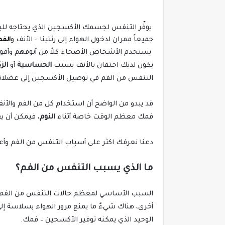
يوفِّر التنفس لجسمك الأكسجين الذي يحتاجه للبقا
جميعاً ممران لدخول الهواء إلى رئتينا – الأنف و
الفم
يستخدم الأشخاص الأصحاء كلاً من أنوفهم وأف
يكون لديك احتقان بالأنف بسبب
الحساسية
أو
الز
التنفس من الفم في توصيل الأكسجين إلى عضلا
قد يبدو من الواضح أن استخدام كل من الفم والأنف
فمك معظم الوقت خاصة أثناء
النوم
، فيمكن أن 
دعنا نعرفك اكثر على أسباب التنفس من الفم وأ
ما الذي يسبب التنفس من الفم؟
السبب الأساسي لمعظم حالات التنفس من الفم هو ان
أخرى، هناك شيءٌ ما يمنع مرور الهواء بسلاسة إلى ا
الوحيد الذي يمكنه توفير الأكسجين – فمك.