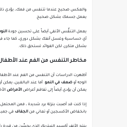
والعكس صحيح عندما تتنفس من فمك، يؤدي ذلك إل
يعمل جسمك بشكل صحيح.
يعمل التنفُّس الأنفي أيضاً على تحسين جودة
النوم
أي حساسية وغسل أنفك بشكل دوري، كما جاء ف
بشكل متكرر، لكن الفوائد تستحق ذلك.
مخاطر التنفس من الفم عند الأطفال 
أظهرت الدراسات أن التنفس من الفم عند الأطفال
الوجه أو
ضعف في النمو
. أما عند البالغين، يمكن
يمكن أن يؤدي أيضاً إلى تفاقم أعراض
الأمراض
الأخ
إذا كنت قد أصبت بنزلة برد شديدة ، فمن المحتمل
بانخفاض الأكسجين أو تعاني من
الجفاف
في جميع 
ينتج الأنف أكسيد النيتريك الذي يحسِّن من قدرة