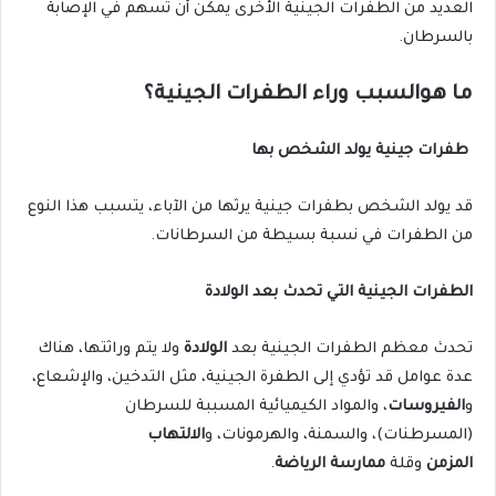
العديد من الطفرات الجينية الأخرى يمكن أن تسهم في الإصابة
بالسرطان.
ما هوالسبب وراء الطفرات الجينية؟
طفرات جينية يولد الشخص بها
قد يولد الشخص بطفرات جينية يرثها من الآباء، يتسبب هذا النوع
من الطفرات في نسبة بسيطة من السرطانات.
الطفرات الجينية التي تحدث بعد الولادة
تحدث معظم الطفرات الجينية بعد
الولادة
ولا يتم وراثتها، هناك
عدة عوامل قد تؤدي إلى الطفرة الجينية، مثل التدخين، والإشعاع،
و
الفيروسات
، والمواد الكيميائية المسببة للسرطان
(المسرطنات)، والسمنة، والهرمونات، و
الالتهاب
المزمن
وقلة
ممارسة الرياضة
.