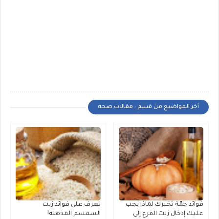
أخر المواضيع من قسم : مقالات صحة
فوائد جمّة تُخبرك لماذا يجب
تعرف على فوائد زيت
عليك إدخال زيت القرع إلى
السمسم المذهلة!