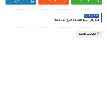
واتساب
ريدايت
لينكدين
المقال التالي
الأورام السرطانية وطرق علاجها!
مقالات صحة