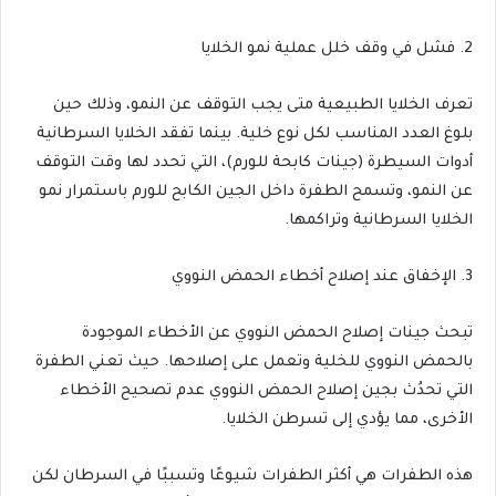
2. فشل في وقف خلل عملية نمو الخلايا
تعرف الخلايا الطبيعية متى يجب التوقف عن النمو، وذلك حين
بلوغ العدد المناسب لكل نوع خلية. بينما تفقد الخلايا السرطانية
أدوات السيطرة (جينات كابحة للورم)، التي تحدد لها وقت التوقف
عن النمو، وتسمح الطفرة داخل الجين الكابح للورم باستمرار نمو
الخلايا السرطانية وتراكمها.
3. الإخفاق عند إصلاح أخطاء الحمض النووي
تبحث جينات إصلاح الحمض النووي عن الأخطاء الموجودة
بالحمض النووي للخلية وتعمل على إصلاحها. حيث تعني الطفرة
التي تحدُث بجين إصلاح الحمض النووي عدم تصحيح الأخطاء
الأخرى، مما يؤدي إلى تسرطن الخلايا.
هذه الطفرات هي أكثر الطفرات شيوعًا وتسببًا في السرطان لكن