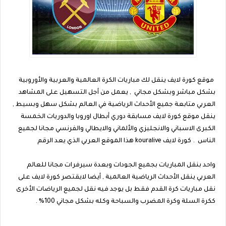
موقع كورة لايف ينقل لك مباريات الكرة العالمية والعربية والأوروبية
بشكل مباشر وبشكل مجاني , يعمل من أجل التسهيل على المشاهد
العربي متابعة جميع الأحداث الرياضية في العالم بشكل سهل وبسيط ,
ينقل موقع كورة لايف مسابقة دوري أبطال اوروبا والدوريات الخمسة
الكبرى الاسباني والانجليزي والألماني والايطالي والفرنسي مجانا لجميع
الناس . كورة لايف kouralive هذا الموقع العربي الذي يعد الرقم
واحد بنقل المباريات بجميع الجودات وبعدة سيرفرات مجانا للعالم
العربي ينقل الأحداث الرياضية العالمية , أيضا لايقتصر كورة لايف على
نقل مباريات كرة القدم فقط بل يوجد فيه نقل لجميع الرياضات الأخرى
ككرة السلة وكرة المضرب والسباحة وكله بشكل مجاني 100% .