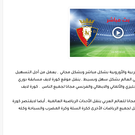
لعربية والأوروبية بشكل مباشر وبشكل مجاني , يعمل من أجل التسهيل
 في العالم بشكل سهل وبسيط , ينقل موقع كورة لايف مسابقة دوري
جليزي والألماني والايطالي والفرنسي مجانا لجميع الناس . كورة لايف
نا للعالم العربي ينقل الأحداث الرياضية العالمية , أيضا لايقتصر كورة
ل لجميع الرياضات الأخرى ككرة السلة وكرة المضرب والسباحة وكله