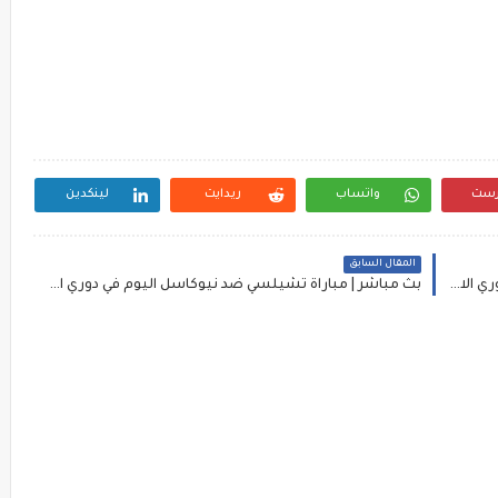
رست
واتساب
ريدايت
لينكدين
المقال السابق
بث مباشر | مباراة ريال مدريد ضد مايوركا اليوم في دوري الاسباني
بث مباشر | مباراة تشيلسي ضد نيوكاسل اليوم في دوري الانجليزي الممتاز