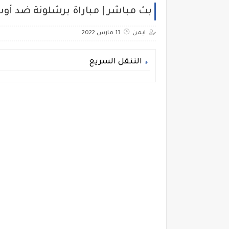
بث مباشر | مباراة برشلونة ضد أوس
ايمن
13 مارس 2022
التنقل السريع