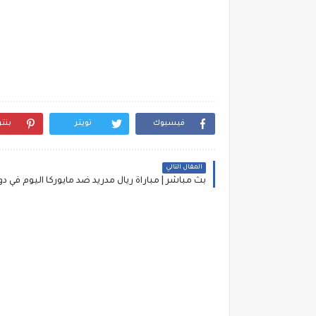
فيسبوك
تويتر
بنت
المقال التالي