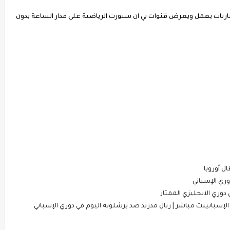
مباريات يعمل ويعرض قنوات بي ان سبورت الرياضية على مدار الساعة بدون
ل أوروبا
ري الإسباني
وري الانجليزي الممتاز
الإسبانيبث مباشر | ريال مدريد ضد برشلونة اليوم في دوري الإسباني