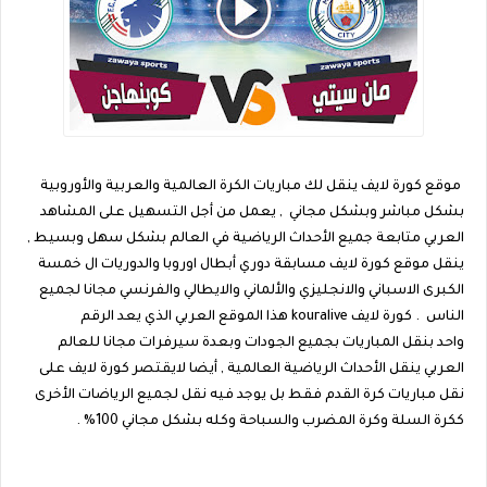
موقع كورة لايف ينقل لك مباريات الكرة العالمية والعربية والأوروبية
بشكل مباشر وبشكل مجاني , يعمل من أجل التسهيل على المشاهد
العربي متابعة جميع الأحداث الرياضية في العالم بشكل سهل وبسيط ,
ينقل موقع كورة لايف مسابقة دوري أبطال اوروبا والدوريات ال خمسة
الكبرى الاسباني والانجليزي والألماني والايطالي والفرنسي مجانا لجميع
الناس . كورة لايف kouralive هذا الموقع العربي الذي يعد الرقم
واحد بنقل المباريات بجميع الجودات وبعدة سيرفرات مجانا للعالم
العربي ينقل الأحداث الرياضية العالمية , أيضا لايقتصر كورة لايف على
نقل مباريات كرة القدم فقط بل يوجد فيه نقل لجميع الرياضات الأخرى
ككرة السلة وكرة المضرب والسباحة وكله بشكل مجاني 100% .